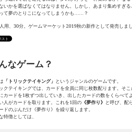
ないかを選ばなくてはなりません。しかし、あまり集めすぎる
って夢のとりこになってしまうかも……？
4人用、30分。ゲームマーケット2019秋の新作として発売しま
んなゲーム？
は
「トリックテイキング」
というジャンルのゲームです。
ックテイキングでは、カードを全員に同じ枚数配ります。そこ
にカードを1枚ずつ出していき、出したカードの数をくらべて
い人がカードを取ります。これを1回の
《夢作り》
と呼び、配
ードのぶんだけ《夢作り》を繰り返します。
な特徴としては、