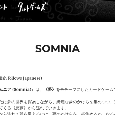
SOMNIA
lish follows Japanese)
ニア (Somnia)』
は、
《夢》
をモチーフにしたカードゲーム
たは夢の世界を探索しながら、綺麗な夢のかけらを集めつつ、
てくる《悪夢》から逃れていきます。
から逃れて朝を迎えるには、夢のかけらを一杯集めるか、なる