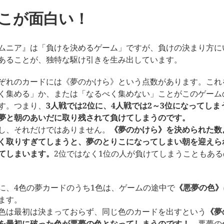
こが面白い！
ムニア』は「負けを決めるゲーム」ですが、負けの決まり方に
あることが、独特な駆け引きを生み出しています。
ぞれのカードには《夢のかけら》という点数があります。これ
く集める」か、または「なるべく集めない」ことがこのゲーム
す。つまり、
3人戦では2位に、4人戦では2～3位になってしま
夢と朝のあいだに取り残されて負けてしまうのです。
し、それだけではありません。
《夢のかけら》を決められた数
く取りすぎてしまうと、夢のとりこになってしまい朝を迎えら
てしまいます。
2位ではなく1位の人が負けてしまうこともある
に、4色の夢カードのうち1色は、ゲームの途中で
《悪夢の色》
ます。
色は最初は決まっておらず、同じ色のカードを出すという
《夢
を最初に破った色が悪夢の色となってしまうのです！
悪夢の