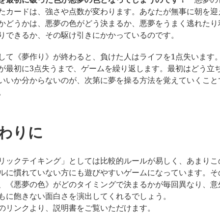
たカードは、強さや点数が変わります。あなたが無事に朝を迎
かどうかは、悪夢の色がどう決まるか、悪夢をうまく逃れたり
りできるか、その駆け引きにかかっているのです。
して《夢作り》が終わると、負けた人はライフを1点失います
が最初に3点失うまで、ゲームを繰り返します。最初はどう立
いいか分からないのが、次第に夢を操る方法を覚えていくこと
。
わりに
リックテイキング」としては比較的ルールが易しく、あまりこ
ルに慣れていない方にも遊びやすいゲームになっています。そ
、《悪夢の色》がどのタイミングで決まるかが毎回異なり、意
もに飽きない面白さを演出してくれるでしょう。
のリンクより、説明書をご覧いただけます。