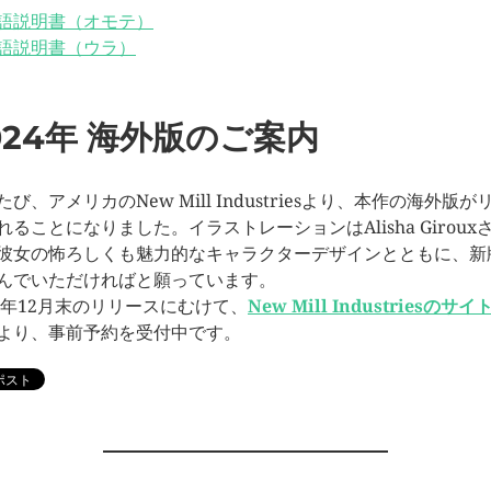
語説明書（オモテ）
語説明書（ウラ）
024年 海外版のご案内
たび、アメリカのNew Mill Industriesより、本作の海外版が
れることになりました。イラストレーションはAlisha Giroux
彼女の怖ろしくも魅力的なキャラクターデザインとともに、新
んでいただければと願っています。
24年12月末のリリースにむけて、
New Mill Industriesのサ
より、事前予約を受付中です。