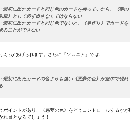
・最初に出たカードと同じ色のカードを持っていたら、《夢の
約束》として必ず出さなくてはならない
・最初に出たカードと同じ色でないと、《夢作り》でカードを
取ることができない
う2点があげられます。さらに『ソムニア』では、
・最初に出たカードの色よりも強い《悪夢の色》が途中で現れ
る
うポイントがあり、《悪夢の色》をどうコントロールするかが
かれ目となるでしょう！