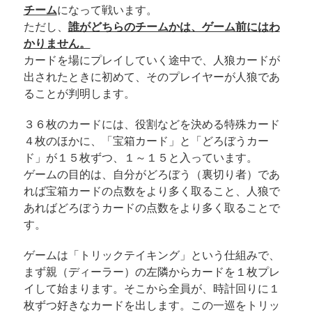
チーム
になって戦います。
ただし、
誰がどちらのチームかは、ゲーム前にはわ
かりません。
カードを場にプレイしていく途中で、人狼カードが
出されたときに初めて、そのプレイヤーが人狼であ
ることが判明します。
３６枚のカードには、役割などを決める特殊カード
４枚のほかに、「宝箱カード」と「どろぼうカー
ド」が１５枚ずつ、１～１５と入っています。
ゲームの目的は、自分がどろぼう（裏切り者）であ
れば宝箱カードの点数をより多く取ること、人狼で
あればどろぼうカードの点数をより多く取ることで
す。
ゲームは「トリックテイキング」という仕組みで、
まず親（ディーラー）の左隣からカードを１枚プレ
イして始まります。そこから全員が、時計回りに１
枚ずつ好きなカードを出します。この一巡をトリッ