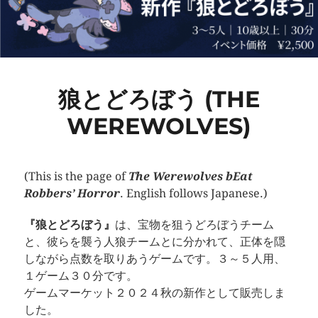
狼とどろぼう (THE
WEREWOLVES)
(This is the page of
The Werewolves bEat
Robbers’ Horror
. English follows Japanese.)
『狼とどろぼう』
は、宝物を狙うどろぼうチーム
と、彼らを襲う人狼チームとに分かれて、正体を隠
しながら点数を取りあうゲームです。３～５人用、
１ゲーム３０分です。
ゲームマーケット２０２４秋の新作として販売しま
した。