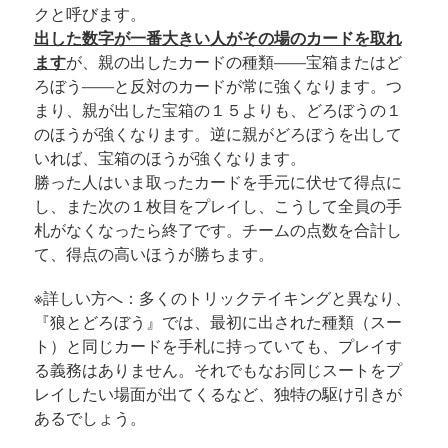
クと呼びます。
出した数字が一番大きい人がその場のカードを取れ
ます
が、親の出したカードの種類——宝箱またはど
ろぼう——と反対のカードが常に強くなります。つ
まり、親が出した宝箱の１５よりも、どろぼうの１
のほうが強くなります。逆に親がどろぼうを出して
いれば、宝箱のほうが強くなります。
勝った人はいま取ったカードを手元に伏せて得点に
し、また次の１枚目をプレイし、こうして全員の手
札がなくなったら終了です。チームの点数を合計し
て、得点の高いほうが勝ちます。
※詳しい方へ：多くのトリックテイキングと異なり、
『狼とどろぼう』では、最初に出された種類（スー
ト）と同じカードを手札に持っていても、プレイす
る義務はありません。それでもなお同じスートをプ
レイしたい場面が出てくるなど、独特の駆け引きが
あるでしょう。