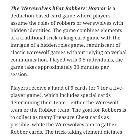
The Werewolves bEat Robbers’ Horror
is a
deduction-based card game where players
assume the roles of robbers or werewolves with
hidden identities. The game combines elements
of a traditional trick-taking card game with the
intrigue of a hidden roles game, reminiscent of
classic werewolf games without relying on verbal
communication. Played with 3-5 individuals, the
game takes approximately 30 minutes per
session.
Players receive a hand of 9 cards (or 7 for a five-
player game), which includes special cards
determining their team—either the Werewolf
team or the Robber team. The goal for Robbers is
to collect as many Treasure Chest cards as
possible, while the Werewolves aim to gather
Robber cards. The trick-taking element dictates