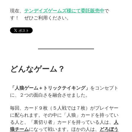
現在、
テンデイズゲームズ様にて委託販売中
で
す！ ぜひご利用ください。
どんなゲーム？
「人狼ゲーム＋トリックテイキング」
をコンセプト
に、２つの面白さを融合させました。
毎回、カード９枚（５人戦では７枚）がプレイヤー
に配られます。その中に「人狼」カードを持ってい
る人と、「裏切り者」カードを持っている人は、
人
狼チーム
になって戦います。ほかの人は、
どろぼう